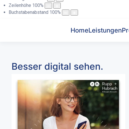
Zeilenhöhe
100
%
Buchstabenabstand
100
%
Home
Leistungen
Pr
Besser digital sehen.