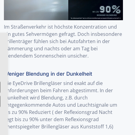
Im Straßenverkehr ist höchste Konzentration und
ein gutes Sehvermögen gefragt. Doch insbesondere
Brillenträger fühlen sich bei Autofahrten in der
Dämmerung und nachts oder am Tag bei
blendendem Sonnenschein unsicher.
Weniger Blendung in der Dunkelheit
Die EyeDrive Brillengläser sind exakt auf die
Anforderungen beim Fahren abgestimmt. In der
Dunkelheit wird Blendung, z.B. durch
entgegenkommende Autos und Leuchtsignale um
bis zu 90% Reduziert ( der Reflexionsgrad Nacht
liegt bis zu 90% unter dem Reflexionsgrad
unentspiegelter Brillengläser aus Kunststoff 1,6)