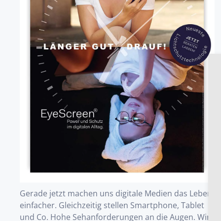
Gerade jetzt machen uns digitale Medien das Leben
einfacher. Gleichzeitig stellen Smartphone, Tablet
und Co. Hohe Sehanforderungen an die Augen. Wir