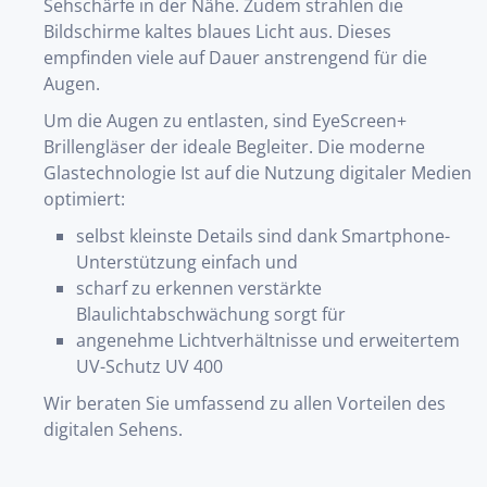
Sehschärfe in der Nähe. Zudem strahlen die
Bildschirme kaltes blaues Licht aus. Dieses
empfinden viele auf Dauer anstrengend für die
Augen.
Um die Augen zu entlasten, sind EyeScreen+
Brillengläser der ideale Begleiter. Die moderne
Glastechnologie Ist auf die Nutzung digitaler Medien
optimiert:
selbst kleinste Details sind dank Smartphone-
Unterstützung einfach und
scharf zu erkennen verstärkte
Blaulichtabschwächung sorgt für
angenehme Lichtverhältnisse und erweitertem
UV-Schutz UV 400
Wir beraten Sie umfassend zu allen Vorteilen des
digitalen Sehens.