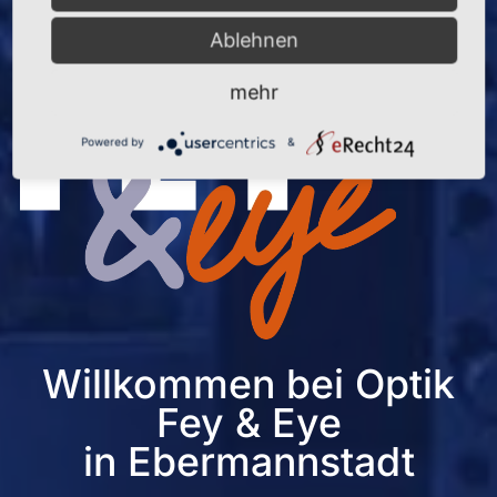
Ablehnen
mehr
Powered by
&
Willkommen bei Optik
Fey & Eye
in Ebermannstadt